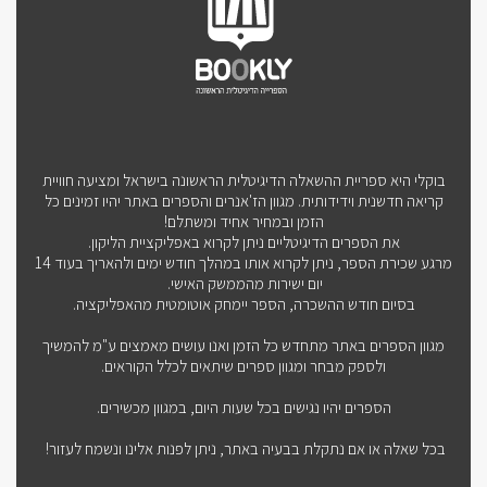
בוקלי היא ספריית ההשאלה הדיגיטלית הראשונה בישראל ומציעה חוויית
קריאה חדשנית וידידותית. מגוון הז'אנרים והספרים באתר יהיו זמינים כל
הזמן ובמחיר אחיד ומשתלם!
את הספרים הדיגיטליים ניתן לקרוא באפליקציית הליקון.
מרגע שכירת הספר, ניתן לקרוא אותו במהלך חודש ימים ולהאריך בעוד 14
יום ישירות מהממשק האישי.
בסיום חודש ההשכרה, הספר יימחק אוטומטית מהאפליקציה.
מגוון הספרים באתר מתחדש כל הזמן ואנו עושים מאמצים ע"מ להמשיך
ולספק מבחר ומגוון ספרים שיתאים לכלל הקוראים.
הספרים יהיו נגישים בכל שעות היום, במגוון מכשירים.
בכל שאלה או אם נתקלת בבעיה באתר, ניתן לפנות אלינו ונשמח לעזור!