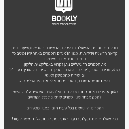
בוקלי היא ספריית ההשאלה הדיגיטלית הראשונה בישראל ומציעה חוויית
קריאה חדשנית וידידותית. מגוון הז'אנרים והספרים באתר יהיו זמינים כל
הזמן ובמחיר אחיד ומשתלם!
את הספרים הדיגיטליים ניתן לקרוא באפליקציית הליקון.
מרגע שכירת הספר, ניתן לקרוא אותו במהלך חודש ימים ולהאריך בעוד 14
יום ישירות מהממשק האישי.
בסיום חודש ההשכרה, הספר יימחק אוטומטית מהאפליקציה.
מגוון הספרים באתר מתחדש כל הזמן ואנו עושים מאמצים ע"מ להמשיך
ולספק מבחר ומגוון ספרים שיתאים לכלל הקוראים.
הספרים יהיו נגישים בכל שעות היום, במגוון מכשירים.
בכל שאלה או אם נתקלת בבעיה באתר, ניתן לפנות אלינו ונשמח לעזור!