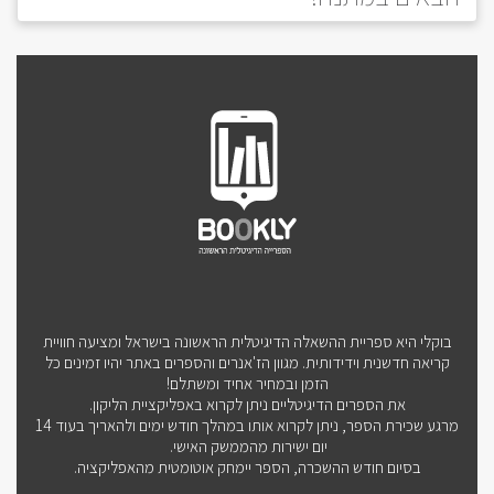
בוקלי היא ספריית ההשאלה הדיגיטלית הראשונה בישראל ומציעה חוויית
קריאה חדשנית וידידותית. מגוון הז'אנרים והספרים באתר יהיו זמינים כל
הזמן ובמחיר אחיד ומשתלם!
את הספרים הדיגיטליים ניתן לקרוא באפליקציית הליקון.
מרגע שכירת הספר, ניתן לקרוא אותו במהלך חודש ימים ולהאריך בעוד 14
יום ישירות מהממשק האישי.
בסיום חודש ההשכרה, הספר יימחק אוטומטית מהאפליקציה.