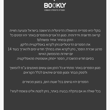
בוקלי היא ספריית ההשאלה הדיגיטלית הראשונה בישראל ומציעה חוויית
קריאה חדשנית וידידותית. מגוון הז'אנרים והספרים באתר יהיו זמינים כל
הזמן ובמחיר אחיד ומשתלם!
את הספרים הדיגיטליים ניתן לקרוא באפליקציית הליקון.
מרגע שכירת הספר, ניתן לקרוא אותו במהלך חודש ימים ולהאריך בעוד 14
יום ישירות מהממשק האישי.
בסיום חודש ההשכרה, הספר יימחק אוטומטית מהאפליקציה.
מגוון הספרים באתר מתחדש כל הזמן ואנו עושים מאמצים ע"מ להמשיך
ולספק מבחר ומגוון ספרים שיתאים לכלל הקוראים.
הספרים יהיו נגישים בכל שעות היום, במגוון מכשירים.
בכל שאלה או אם נתקלת בבעיה באתר, ניתן לפנות אלינו ונשמח לעזור!