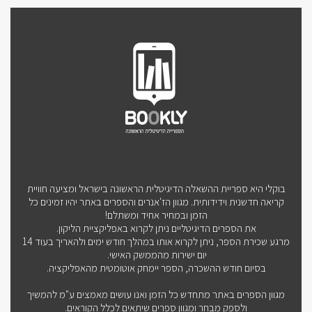
בוקלי היא ספריית ההשאלה הדיגיטלית הראשונה בישראל ומציעה חוויית
קריאה חדשנית וידידותית. מגוון הז'אנרים והספרים באתר יהיו זמינים כל
הזמן ובמחיר אחיד ומשתלם!
את הספרים הדיגיטליים ניתן לקרוא באפליקציית הליקון.
מרגע שכירת הספר, ניתן לקרוא אותו במהלך חודש ימים ולהאריך בעוד 14
יום ישירות מהממשק האישי.
בסיום חודש ההשכרה, הספר יימחק אוטומטית מהאפליקציה.
מגוון הספרים באתר מתחדש כל הזמן ואנו עושים מאמצים ע"מ להמשיך
ולספק מבחר ומגוון ספרים שיתאים לכלל הקוראים.