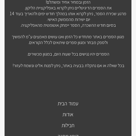
הזמן ובמחיר אחיד ומשתלם!
את הספרים הדיגיטליים ניתן לקרוא באפליקציית הליקון.
מרגע שכירת הספר, ניתן לקרוא אותו במהלך חודש ימים ולהאריך בעוד 14
יום ישירות מהממשק האישי.
בסיום חודש ההשכרה, הספר יימחק אוטומטית מהאפליקציה.
מגוון הספרים באתר מתחדש כל הזמן ואנו עושים מאמצים ע"מ להמשיך
ולספק מבחר ומגוון ספרים שיתאים לכלל הקוראים.
הספרים יהיו נגישים בכל שעות היום, במגוון מכשירים.
בכל שאלה או אם נתקלת בבעיה באתר, ניתן לפנות אלינו ונשמח לעזור!
עמוד הבית
אודות
חבילות