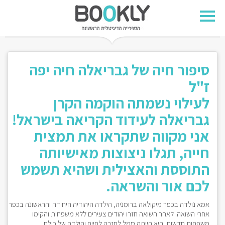
סיפור חיה של גבריאלה חיה יפה
ז"ל
לעילוי נשמתה הוקמה הקרן
גבריאלה לעידוד הקריאה בישראל!
אני מקווה שתקראו את תמצית
חייה, תגלו ניצוצות מאישיותה
התוססת והאצילית ושהיא תשמש
לכם אור והשראה.
אמא נולדה בכפר מיקולאה ברומניה, הילדה היהודיה היחידה והראשונה בכפר
אחרי השואה. לאחר השואה חזרו יהודים צעירים ללא משפחות והקימו
משפחות חדשות. היא הייתה סמל לחזרה לחיים והילדה של כולם.