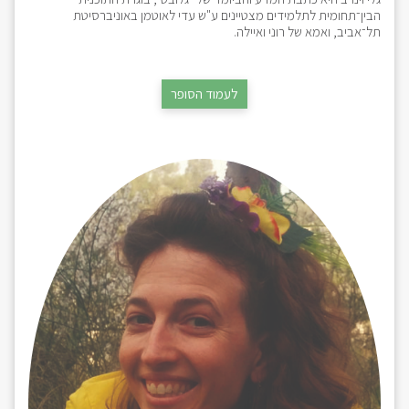
הבין־תחומית לתלמידים מצטיינים ע"ש עדי לאוטמן באוניברסיטת
תל־אביב, ואמא של רוני ואיילה.
לעמוד הסופר