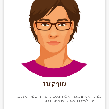
ג׳וזף קונרד
מגדולי הסופרים בשפה האנגלית ומאבות המודרניזם, נולד ב-1857
בברדיצ׳ב למשפחה משכילה מהאצולה הפולנית.