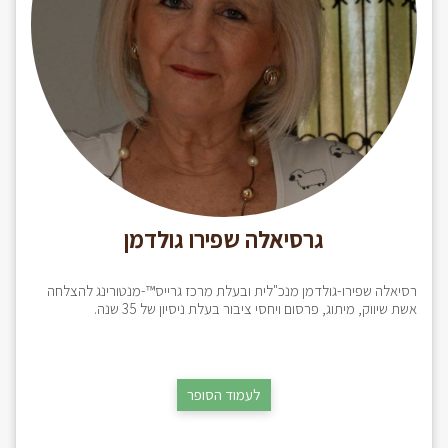
גרסיאלה שפירו גולדמן
רסיאלה שפירו-גולדמן מנכ"לית ובעלת מרכז גרייס™-מנטורינג להצלחה
אשת שיווק, מיתוג, פרסום ויחסי ציבור בעלת ניסיון של 35 שנה.
לעמוד הסופר