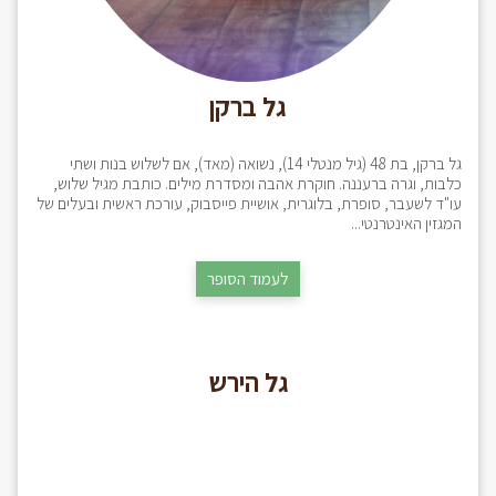
גל ברקן
גל ברקן, בת 48 (גיל מנטלי 14), נשואה (מאד), אם לשלוש בנות ושתי
כלבות, וגרה ברעננה. חוקרת אהבה ומסדרת מילים. כותבת מגיל שלוש,
עו"ד לשעבר, סופרת, בלוגרית, אושיית פייסבוק, עורכת ראשית ובעלים של
המגזין האינטרנטי...
לעמוד הסופר
גל הירש