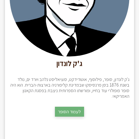
ג'ק לונדון
ג'ק לונדון, סופר, פילוסוף, אוטודידקט, סוציאליסט נלהב ויורד ים, נולד
בשנת 1876 בסן פרנסיסקו שבמדינת קליפורניה בארצות-הברית. הוא היה
סופר פופולרי עוד בחייו, ומורשתו הספרותית ניצבת בפסגת הקאנון
האמריקאי.
לעמוד הסופר