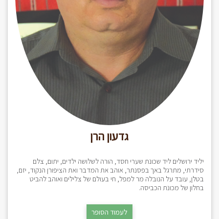
גדעון הרן
יליד ירושלים ליד שכונת שערי חסד, הורה לשלושה ילדים, יתום, צלם
סידרתי, מתרגל באך בפסנתר, אוהב את המדבר ואת הציפורן הנקוד, יזם,
בטלן, עובד על הנובלה מר למפל, חי בעולם של צלילים ואוהב להביט
בחלון של מכונת הכביסה.
לעמוד הסופר