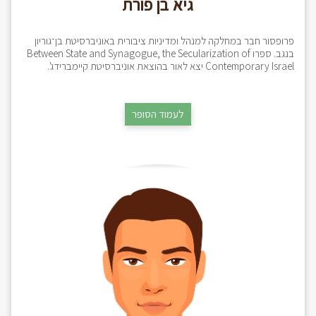
גיא בן פורת
פרופסור חבר במחלקה למנהל ומדיניות ציבורית באוניברסיטת בן־גוריון
בנגב. ספרו Between State and Synagogue, the Secularization of
Contemporary Israel יצא לאור בהוצאת אוניברסיטת קיימברידג'.
לעמוד הסופר