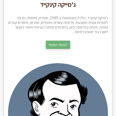
ג'מייקה קינקייד
ג'מייקה קינקייד, נולדה באנטיגואה ב-1949, סופרת, מסאית, מרצה
לספרות וגננית מושבעת. פרסמה עשרות מאמרים, ספרים, סיפורים קצרים
ומסות, וזכתה בפרסים רבים, בהם פרס פמינה הצרפתי ותואר דוקטור
לשם כבוד מאוניברסיטת...
לעמוד הסופר