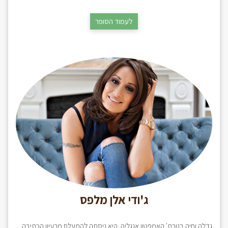
לעמוד הסופר
ג'ודי אלן מלפס
גדלה וחיה בנורת' האמפטון אנגליה. היא ניסתה להתעלם מרעיון הכתיבה