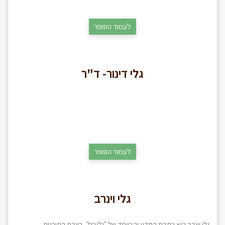
לעמוד הסופר
גלי דינור- ד"ר
לעמוד הסופר
גלי וינרב
גלי וינרב היא כתבת המדע והביומד של "גלובס", בוגרת התוכנית