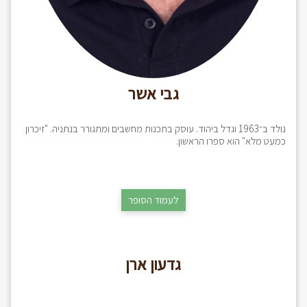
גבי אשר
נולד ב־1963 וגדל ביהוד. עוסק בתכנות מחשבים ומתגורר בנתניה. "זיכרון
כמעט מלא" הוא ספרו הראשון.
לעמוד הסופר
גדעון ארן