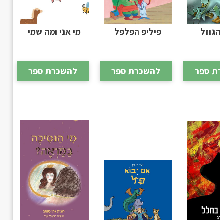
הגוזל
פיליפ הפלפל
מי אני ומה שמי
ת ספר
להשכרת ספר
להשכרת ספר