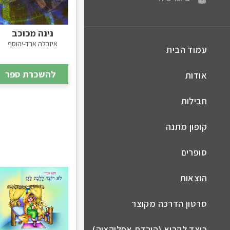
נינה מכוכב
איזבלה ארד-יהוסף
עמוד הבית
להשכרת ספר
אודות
חבילות
קופון מתנה
סופרים
הוצאות
סרטון הדרכה מקוצר
כיצד לקרוא (הורדת אפליקציה)