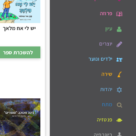
פרוזה
יש לי אח מלאך
עיון
יוצרים
להשכרת ספר
ילדים ונוער
שירה
יהדות
מתח
פנטזיה
ביוגרפיה