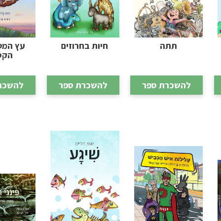
תתה
חיות בחרוזים
עץ המט
הקס
להשכרת ספר
להשכרת ספר
להשכר