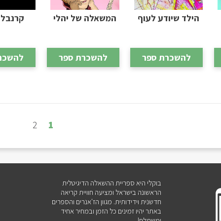
הילד שיודע לעוף
המשאלה של יהלי
קרנבל 
להשכרת ספר
להשכרת ספר
להשכר
2
1
בוקלי היא ספריית ההשאלה הדיגיטלית
הראשונה בישראל ומציעה חוויית קריאה
חדשנית וידידותית. מגוון הז'אנרים והספרים
באתר יהיו זמינים כל הזמן ובמחיר אחיד
ומשתלם!