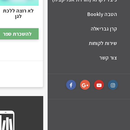
לא רוצה ללכת
הטבה Bookly
לגן
קרן גבריאלה
להשכרת ספר
שירות לקוחות
צור קשר