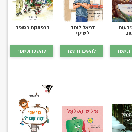
בעות
דניאל לומד
הרפתקה בסופר
ום
לשתף
ת ספר
להשכרת ספר
להשכרת ספר