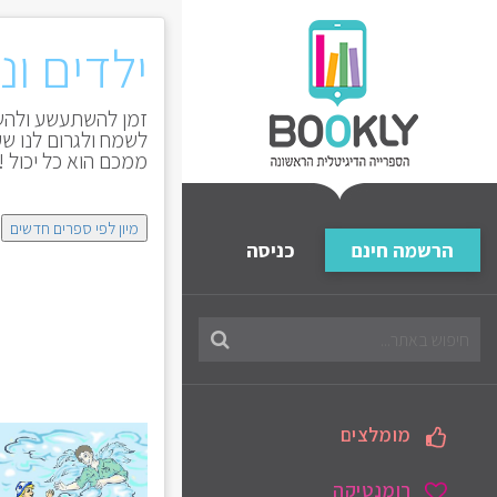
ילדים ונ
זמן להשתעשע ולהשת
לשמח ולגרום לנו שע
ממכם הוא כל יכול ! 
מיון לפי ספרים חדשים
הרשמה חינם
כניסה
חיפוש
בספריה
מומלצים
רומנטיקה