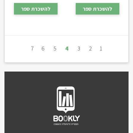
להשכרת ספר
להשכרת ספר
7
6
5
4
3
2
1