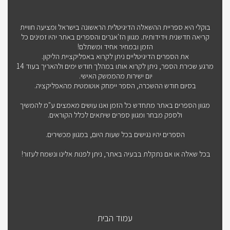
בוקלי היא ספריית ההשאלה הדיגיטלית הראשונה בישראל ומציעה חוויית
קריאה חדשנית וידידותית. מגוון הז'אנרים והספרים באתר יהיו זמינים כל
הזמן ובמחיר אחיד ומשתלם!
את הספרים הדיגיטליים ניתן לקרוא באפליקציית הליקון.
מרגע שכירת הספר, ניתן לקרוא אותו במהלך חודש ימים ולהאריך בעוד 14
יום ישירות מהממשק האישי.
בסיום חודש ההשכרה, הספר יימחק אוטומטית מהאפליקציה.
מגוון הספרים באתר מתחדש כל הזמן ואנו עושים מאמצים ע"מ להמשיך
ולספק מבחר ומגוון ספרים שיתאים לכלל הקוראים.
הספרים יהיו נגישים בכל שעות היום, במגוון מכשירים.
בכל שאלה או אם נתקלת בבעיה באתר, ניתן לפנות אלינו ונשמח לעזור!
עמוד הבית