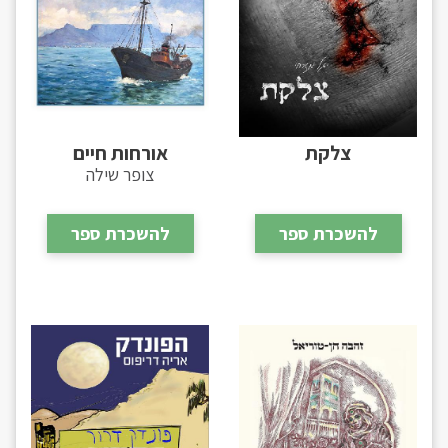
צלקת
אורחות חיים
צופר שילה
להשכרת ספר
להשכרת ספר