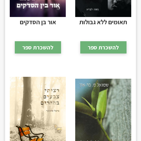
תאומים ללא גבולות
אור בן הסדקים
להשכרת ספר
להשכרת ספר