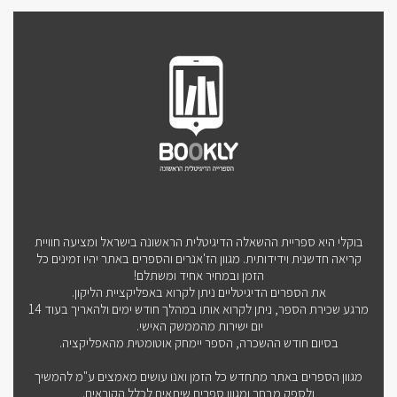
בוקלי היא ספריית ההשאלה הדיגיטלית הראשונה בישראל ומציעה חוויית
קריאה חדשנית וידידותית. מגוון הז'אנרים והספרים באתר יהיו זמינים כל
הזמן ובמחיר אחיד ומשתלם!
את הספרים הדיגיטליים ניתן לקרוא באפליקציית הליקון.
מרגע שכירת הספר, ניתן לקרוא אותו במהלך חודש ימים ולהאריך בעוד 14
יום ישירות מהממשק האישי.
בסיום חודש ההשכרה, הספר יימחק אוטומטית מהאפליקציה.
מגוון הספרים באתר מתחדש כל הזמן ואנו עושים מאמצים ע"מ להמשיך
ולספק מבחר ומגוון ספרים שיתאים לכלל הקוראים.