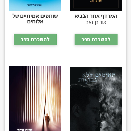
המרדף אחר הנביא
שותפים אמיתיים של
אלוהים
אור בן זאב
להשכרת ספר
להשכרת ספר