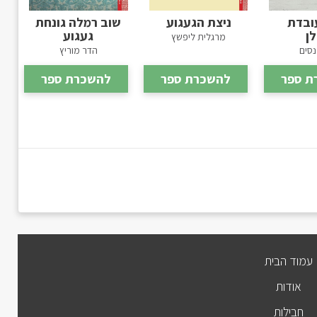
ובדת
ניצת הגעגוע
שוב רמלה גונחת
ן
געגוע
מרגלית ליפשץ
נסים
הדר מוריץ
ת ספר
להשכרת ספר
להשכרת ספר
עמוד הבית
אודות
חבילות