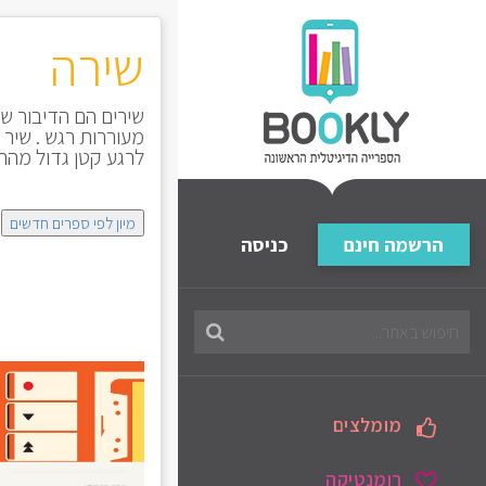
שירה
שירים הם הדיבור של
מעוררות רגש . שיר 
לרגע קטן גדול מהחי
מיון לפי ספרים חדשים
הרשמה חינם
כניסה
חיפוש
בספריה
מומלצים
רומנטיקה