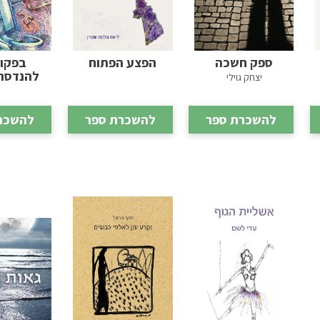
ספק חשכה
הפצע הפתוח
בפקו
להנדסת 
יצחק גוילי
להשכרת ספר
להשכרת ספר
להשכר