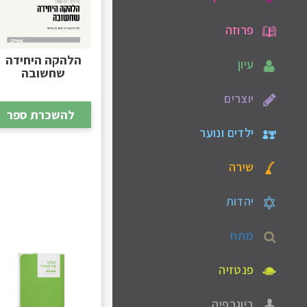
פרוזה
הלהקה היחידה
עיון
שחשובה
יוצרים
להשכרת ספר
ילדים ונוער
שירה
יהדות
מתח
פנטזיה
ביוגרפיה