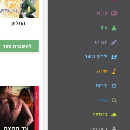
פרוזה
התליון
עיון
יוצרים
להשכרת ספר
ילדים ונוער
שירה
יהדות
מתח
פנטזיה
ביוגרפיה