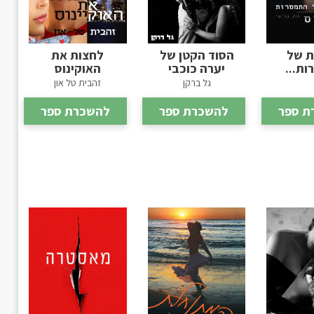
ת של
הסוד הקטן של
לחצות את
ת...
יערה כוכבי
האוקינוס
גל ברקן
זהבית טל און
ת ספר
להשכרת ספר
להשכרת ספר