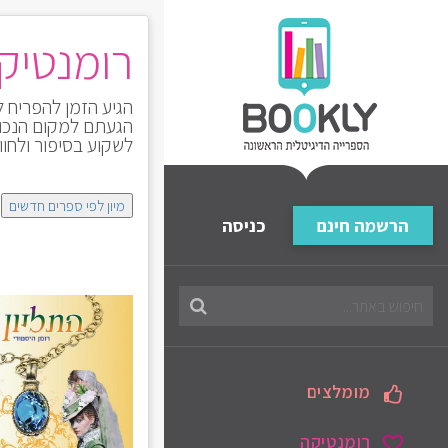
רומנטיק
הגיע הזמן להפריח 
הגעתם למקום הנכון
לשקוע בסיפור ולחוו
מיון לפי ספרים חדשים
הרשמה חינם
כניסה
חיפוש
בספריה
מומלצים
רומנטיקה