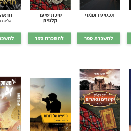
תכסיס רומנטי
סיכת שיער
תראה 
קלטית
אליס כה
להשכרת ספר
להשכרת ספר
להשכר