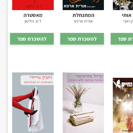
אותי
המתנחלת
מאסטרה
ן זאבי
אורית ארפא
ל.ס. הילטון
ת ספר
להשכרת ספר
להשכרת ספר