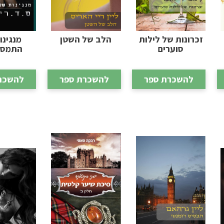
זכרונות של לילות
הלב של השטן
מנגינו
סוערים
התמסרו
להשכרת ספר
להשכרת ספר
להשכר