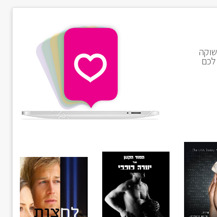
שוקה
 לכם