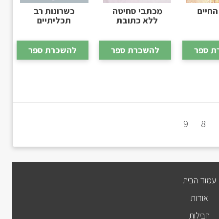
חיים
מכתבי סחיטה
כשרונות רב
ללא כתובת
תכליתיים
ת ספר
להשכרת ספר
להשכרת ספר
9
8
עמוד הבית
אודות
חבילות