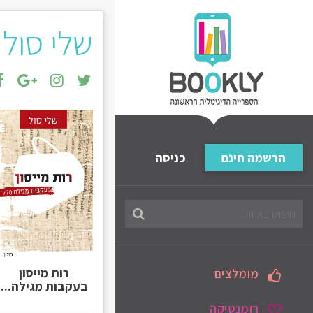
שלי סול
הרשמה חינם
כניסה
חיפוש
בספריה
רות מייסון
מומלצים
בעקבות מגילה...
רומנטיקה