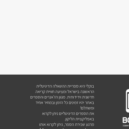
בוקלי היא ספריית ההשאלה הדיגיטלית
הראשונה בישראל ומציעה חוויית קריאה
חדשנית וידידותית. מגוון הז'אנרים והספרים
באתר יהיו זמינים כל הזמן ובמחיר אחיד
ומשתלם!
את הספרים הדיגיטליים ניתן לקרוא
באפליקציית הליקון.
מרגע שכירת הספר, ניתן לקרוא אותו