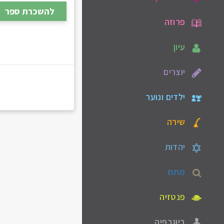
להשכרת ספר
פרוזה
עיון
יוצרים
ילדים ונוער
שירה
יהדות
מתח
פנטזיה
ביוגרפיה