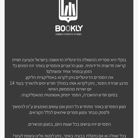
בוקלי היא ספריית ההשאלה הדיגיטלית הראשונה בישראל ומציעה חוויית
קריאה חדשנית וידידותית. מגוון הז'אנרים והספרים באתר יהיו זמינים כל
הזמן ובמחיר אחיד ומשתלם!
את הספרים הדיגיטליים ניתן לקרוא באפליקציית הליקון.
מרגע שכירת הספר, ניתן לקרוא אותו במהלך חודש ימים ולהאריך בעוד 14
יום ישירות מהממשק האישי.
בסיום חודש ההשכרה, הספר יימחק אוטומטית מהאפליקציה.
מגוון הספרים באתר מתחדש כל הזמן ואנו עושים מאמצים ע"מ להמשיך
ולספק מבחר ומגוון ספרים שיתאים לכלל הקוראים.
הספרים יהיו נגישים בכל שעות היום, במגוון מכשירים.
בכל שאלה או אם נתקלת בבעיה באתר, ניתן לפנות אלינו ונשמח לעזור!