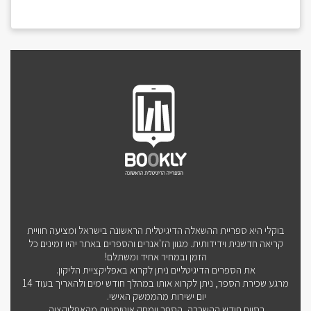
בוקלי היא ספריית ההשאלה הדיגיטלית הראשונה בישראל ומציעה חוויית
קריאה חדשנית וידידותית. מגוון הז'אנרים והספרים באתר יהיו זמינים כל
הזמן ובמחיר אחיד ומשתלם!
את הספרים הדיגיטליים ניתן לקרוא באפליקציית הליקון.
מרגע שכירת הספר, ניתן לקרוא אותו במהלך חודש ימים ולהאריך בעוד 14
יום ישירות מהממשק האישי.
בסיום חודש ההשכרה, הספר יימחק אוטומטית מהאפליקציה.