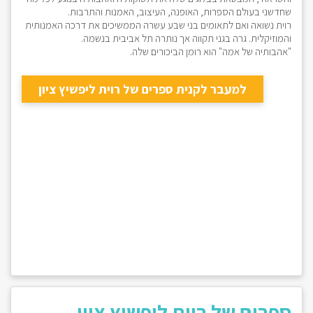
שחדשני בעולם הספרות, האופנה, העיצוב, האמנות והתרבות.
רוית נשואה ואם לתאומים בני שבע עשרה הממשיכים את דרכה האמנותית
והמוזיקלית. גרה בגני תקווה אך נותרה תל אביבית בנשמה.
"אהבותיה של אמה" הוא רומן הביכורים שלה.
למעבר לקנית ספרים של רוית ליפשיץ ציון
ספרים של רוית ליפשיץ ציון