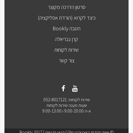
סרטון הדרכה מקוצר
כיצד לקרוא (הורדת אפליקציה)
הטבה Bookly
קרן גבריאלה
שירות לקוחות
צור קשר
שירות לקוחות: 052-8017121
שעות מענה שירות לקוחות
א-ה 9:00-20:00 ו 9:00-13:00
© שיווק וקידום באינטרנט Gtn |
תנאי פרטיות
| Bookly 2017