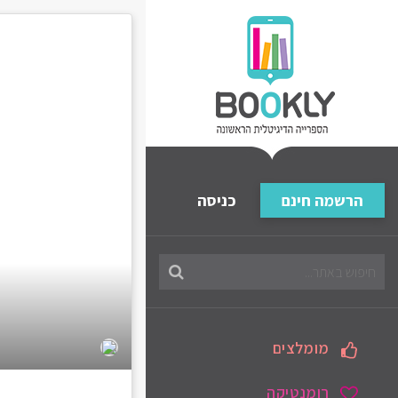
הרשמה חינם
כניסה
חיפוש
בספריה
מומלצים
רומנטיקה