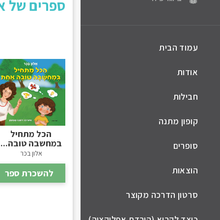
ספרים של אל
עמוד הבית
אודות
חבילות
קופון מתנה
הכל מתחיל
במחשבה טובה...
סופרים
אלון בכר
הוצאות
להשכרת ספר
סרטון הדרכה מקוצר
כיצד לקרוא (הורדת אפליקציה)