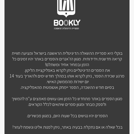
בוקלי היא ספריית ההשאלה הדיגיטלית הראשונה בישראל ומציעה חוויית
קריאה חדשנית וידידותית. מגוון הז'אנרים והספרים באתר יהיו זמינים כל
הזמן ובמחיר אחיד ומשתלם!
את הספרים הדיגיטליים ניתן לקרוא באפליקציית הליקון.
מרגע שכירת הספר, ניתן לקרוא אותו במהלך חודש ימים ולהאריך בעוד 14
יום ישירות מהממשק האישי.
בסיום חודש ההשכרה, הספר יימחק אוטומטית מהאפליקציה.
מגוון הספרים באתר מתחדש כל הזמן ואנו עושים מאמצים ע"מ להמשיך
ולספק מבחר ומגוון ספרים שיתאים לכלל הקוראים.
הספרים יהיו נגישים בכל שעות היום, במגוון מכשירים.
בכל שאלה או אם נתקלת בבעיה באתר, ניתן לפנות אלינו ונשמח לעזור!