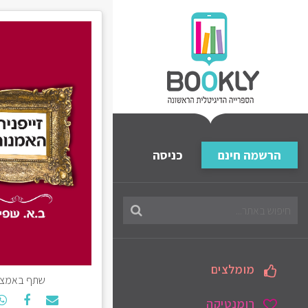
הרשמה חינם
כניסה
חיפוש
בספריה
מומלצים
שתף באמצע
רומנטיקה