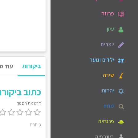
פרוזה
עיון
יוצרים
ילדים ונוער
ביקורות
עוד ס
שירה
כתוב ביקור
יהדות
דרגו את הספר
מתח
פנטזיה
כותרת
ביוגרפיה