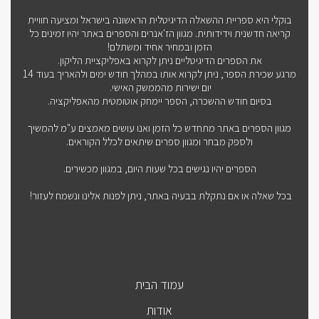
בוקלי היא ספריית ההשאלה הדיגיטלית הראשונה בישראל ומציעה חוויית
קריאה חדשנית וידידותית. מגוון הז'אנרים והספרים באתר יהיו זמינים כל
הזמן ובמחיר אחיד ומשתלם!
את הספרים הדיגיטליים ניתן לקרוא באפליקציית הליקון.
מרגע שכירת הספר, ניתן לקרוא אותו במהלך חודש ימים ולהאריך בעוד 14
יום ישירות מהממשק האישי.
בסיום חודש ההשכרה, הספר יימחק אוטומטית מהאפליקציה.
מגוון הספרים באתר מתחדש כל הזמן ואנו עושים מאמצים ע"מ להמשיך
ולספק מבחר ומגוון ספרים שיתאים לכלל הקוראים.
הספרים יהיו נגישים בכל שעות היום, במגוון מכשירים.
בכל שאלה או אם נתקלת בבעיה באתר, ניתן לפנות אלינו ונשמח לעזור!
עמוד הבית
אודות