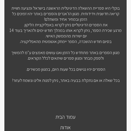
בוקלי היא ספריית ההשאלה הדיגיטלית הראשונה בישראל ומציעה חוויית
קריאה חדשנית וידידותית. מגוון הז'אנרים והספרים באתר יהיו זמינים כל
הזמן ובמחיר אחיד ומשתלם!
את הספרים הדיגיטליים ניתן לקרוא באפליקציית הליקון.
מרגע שכירת הספר, ניתן לקרוא אותו במהלך חודש ימים ולהאריך בעוד 14
יום ישירות מהממשק האישי.
בסיום חודש ההשכרה, הספר יימחק אוטומטית מהאפליקציה.
מגוון הספרים באתר מתחדש כל הזמן ואנו עושים מאמצים ע"מ להמשיך
ולספק מבחר ומגוון ספרים שיתאים לכלל הקוראים.
הספרים יהיו נגישים בכל שעות היום, במגוון מכשירים.
בכל שאלה או אם נתקלת בבעיה באתר, ניתן לפנות אלינו ונשמח לעזור!
עמוד הבית
אודות