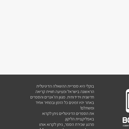
בוקלי היא ספריית ההשאלה הדיגיטלית
הראשונה בישראל ומציעה חוויית קריאה
חדשנית וידידותית. מגוון הז'אנרים והספרים
באתר יהיו זמינים כל הזמן ובמחיר אחיד
ומשתלם!
את הספרים הדיגיטליים ניתן לקרוא
באפליקציית הליקון.
מרגע שכירת הספר, ניתן לקרוא אותו