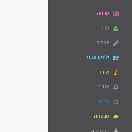
פרוזה
עיון
יוצרים
ילדים ונוער
שירה
יהדות
מתח
פנטזיה
ביוגרפיה