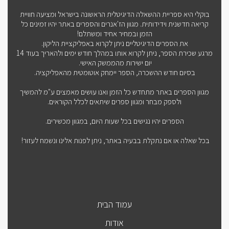
בוקלי היא ספריית ההשאלה הדיגיטלית הראשונה בישראל ומציעה חוויית
קריאה חדשנית וידידותית. מגוון הז'אנרים והספרים באתר יהיו זמינים כל
הזמן ובמחיר אחיד ומשתלם!
את הספרים הדיגיטליים ניתן לקרוא באפליקציית הליקון.
מרגע שכירת הספר, ניתן לקרוא אותו במהלך חודש ימים ולהאריך בעוד 14
יום ישירות מהממשק האישי.
בסיום חודש ההשכרה, הספר יימחק אוטומטית מהאפליקציה.
מגוון הספרים באתר מתחדש כל הזמן ואנו עושים מאמצים ע"מ להמשיך
ולספק מבחר ומגוון ספרים שיתאים לכלל הקוראים.
הספרים יהיו נגישים בכל שעות היום, במגוון מכשירים.
בכל שאלה או אם נתקלת בבעיה באתר, ניתן לפנות אלינו ונשמח לעזור!
עמוד הבית
אודות