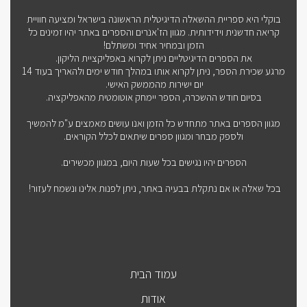
בוקלי היא ספריית ההשאלה הדיגיטלית הראשונה בישראל ומציעה חוויית
קריאה חדשנית וידידותית. מגוון הז'אנרים והספרים באתר יהיו זמינים כל
הזמן ובמחיר אחיד ומשתלם!
את הספרים הדיגיטליים ניתן לקרוא באפליקציית הליקון.
מרגע שכירת הספר, ניתן לקרוא אותו במהלך חודש ימים ולהאריך בעוד 14
יום ישירות מהממשק האישי.
בסיום חודש ההשכרה, הספר יימחק אוטומטית מהאפליקציה.
מגוון הספרים באתר מתחדש כל הזמן ואנו עושים מאמצים ע"מ להמשיך
ולספק מבחר ומגוון ספרים שיתאים לכלל הקוראים.
הספרים יהיו נגישים בכל שעות היום, במגוון מכשירים.
בכל שאלה או אם נתקלת בבעיה באתר, ניתן לפנות אלינו ונשמח לעזור!
עמוד הבית
אודות