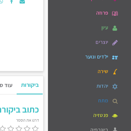
פרוזה
עיון
יוצרים
ילדים ונוער
שירה
ביקורות
עוד ס
יהדות
מתח
כתוב ביקור
פנטזיה
דרגו את הספר
ביוגרפיה