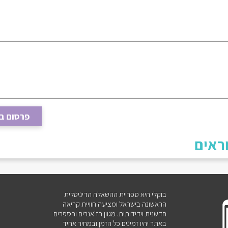
פרסום ב
ראים
בוקלי היא ספריית ההשאלה הדיגיטלית
הראשונה בישראל ומציעה חוויית קריאה
חדשנית וידידותית. מגוון הז'אנרים והספרים
באתר יהיו זמינים כל הזמן ובמחיר אחיד