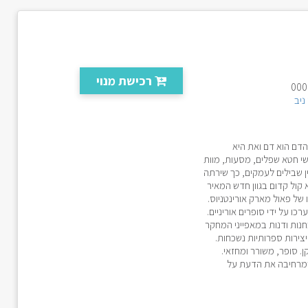
רכישת מנוי
ניב
דם הוא דם ואת היא
שי חטא שפלים, מסעות, מוות
ן שבילים לעמקים, כך שירתה
קול קדום בגוון חדש המאיר
ו של פאול מארק אורינטניוס.
ו על ידי סופרים אוריניים.
בחנות ודנות במאפייני המחקר
יצירות ספרותיות נשכחות.
ן. סופר, משורר ומחזאי.
 שמרחיבה את הדעת על