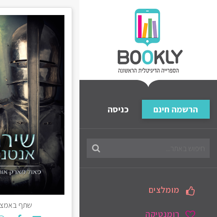
הרשמה חינם
כניסה
חיפוש
בספריה
מומלצים
שתף באמצע
רומנטיקה